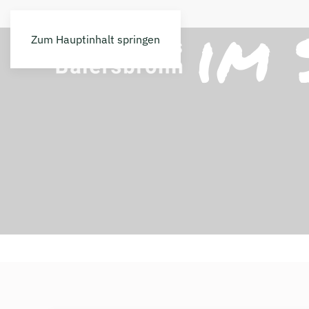
im
Zum Hauptinhalt springen