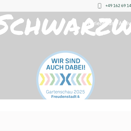
+49 162 69 1
 Schwarzw
Ferienhaus
Aktiv
weiterlesen