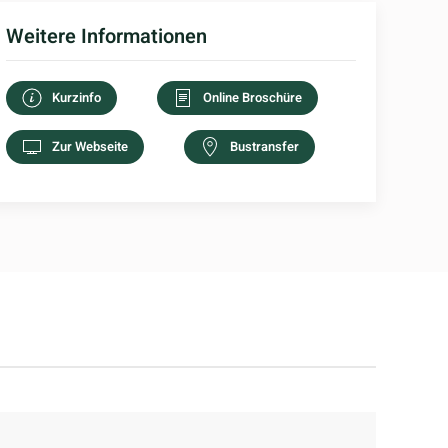
Weitere Informationen
Kurzinfo
Online Broschüre
Zur Webseite
Bustransfer