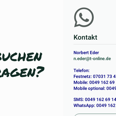
Kontakt
buchen
Norbert Eder
n.eder@t-online.de
ragen?
Telefon:
Festnetz: 07031 73 
Mobile: 0049 162 69
Mobile optional: 004
SMS: 0049 162 69 1
WhatsApp: 0049 162