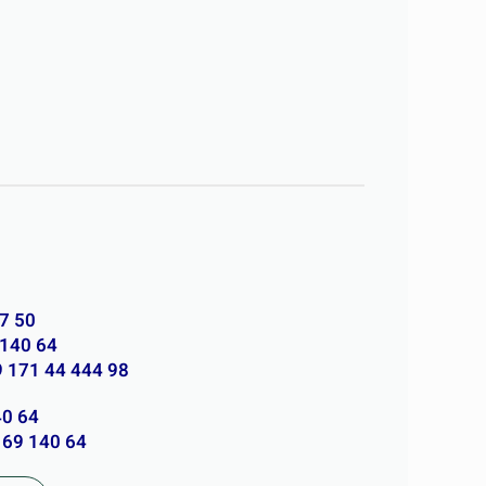
47 50
 140 64
9 171 44 444 98
40 64
 69 140 64