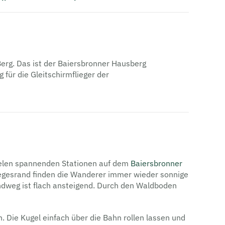
rg. Das ist der Baiersbronner Hausberg
 für die Gleitschirmflieger der
vielen spannenden Stationen auf dem
Baiersbronner
 Wegesrand finden die Wanderer immer wieder sonnige
ndweg ist flach ansteigend. Durch den Waldboden
. Die Kugel einfach über die Bahn rollen lassen und