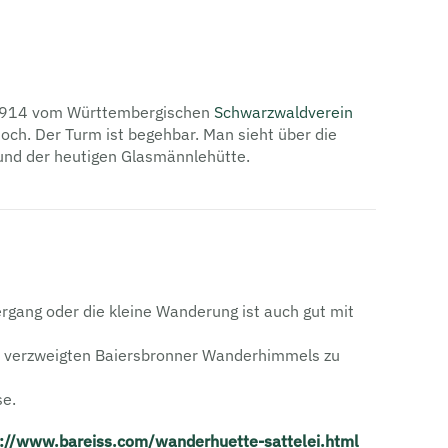
 1914 vom Württembergischen
Schwarzwaldverein
och. Der Turm ist begehbar. Man sieht über die
und der heutigen Glasmännlehütte.
rgang oder die kleine Wanderung ist auch gut mit
t verzweigten Baiersbronner Wander­him­mels zu
se.
s://www.bareiss.com/wanderhuette-sattelei.html