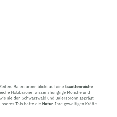
eiten: Baiersbronn blickt auf eine
facettenreiche
reiche Holzbarone, wissenshungrige Mönche und
 wie sie den Schwarzwald und Baiersbronn geprägt
unseres Tals hatte die
Natur
. Ihre gewaltigen Kräfte