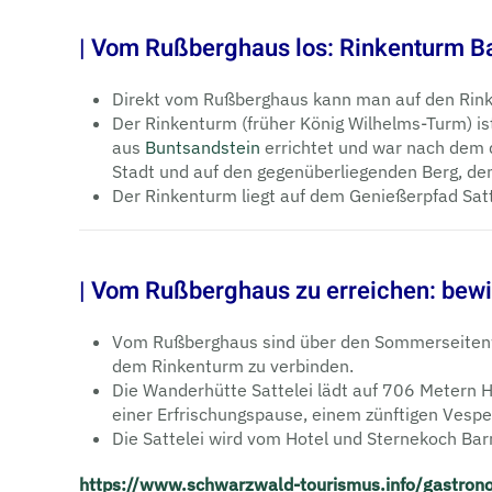
| Vom Rußberghaus los: Rinkenturm Ba
Direkt vom Rußberghaus kann man auf den Rink
Der Rinkenturm (früher König Wilhelms-Turm) i
aus
Buntsandstein
errichtet und war nach dem
Stadt und auf den gegenüberliegenden Berg, de
Der Rinkenturm liegt auf dem Genießerpfad Sat
| Vom Rußberghaus zu erreichen: bewir
Vom Rußberghaus sind über den Sommerseitenweg 
dem Rinkenturm zu verbinden.
Die Wanderhütte Sattelei lädt auf 706 Metern H
einer Erfrisch­ungs­pause, einem zünftigen Vesp
Die Sattelei wird vom Hotel und Sternekoch Barr
https://www.schwarzwald-tourismus.info/gastron