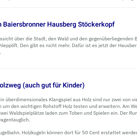
 Baiersbronner Hausberg Stöckerkopf
icht über die Stadt, den Wald und den gegenüberliegenden Be
epplift. Den gibt es nicht mehr. Dafür ist es jetzt der Hausberg
.
olzweg (auch gut für Kinder)
ein überdimensionales Klangspiel aus Holz sind nur zwei von 
sen um den wichtigen Rohstoff Holz testen und erweitern. Am
Zwei Waldspielplätze laden zum Toben und Spielen ein. Der Ru
wagentauglich.
Kugelbahn. Holzkugeln können dort für 50 Cent erstattet werden