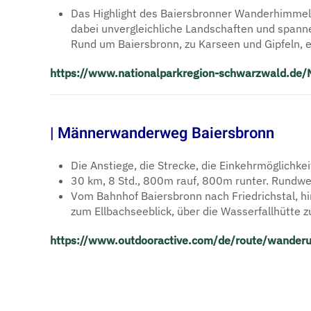
Das Highlight des Baiersbronner Wanderhimmel
dabei unvergleichliche Landschaften und span
Rund um Baiersbronn, zu Karseen und Gipfeln, e
https://www.nationalparkregion-schwarzwald.de/
| Männerwanderweg Baiersbronn
Die Anstiege, die Strecke, die Einkehrmöglichk
30 km, 8 Std., 800m rauf, 800m runter. Rundw
Vom Bahnhof Baiersbronn nach Friedrichstal, hi
zum Ellbachseeblick, über die Wasserfallhütte
https://www.outdooractive.com/de/route/wande