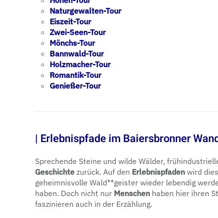
Höhen-Tour
Naturgewalten-Tour
Eiszeit-Tour
Zwei-Seen-Tour
Mönchs-Tour
Bannwald-Tour
Holzmacher-Tour
Romantik-Tour
Genießer-Tour
| Erlebnispfade im Baiersbronner Wa
Sprechende Steine und wilde Wälder, frühindustriell
Geschichte
zurück. Auf den
Erlebnispfaden
wird die
geheimnisvolle Wald**geister wieder lebendig werde
haben. Doch nicht nur
Menschen
haben hier ihren St
faszinieren auch in der Erzählung.