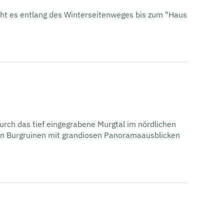
geht es entlang des Winterseitenweges bis zum "Haus
urch das tief eingegrabene Murgtal im nördlichen
hen Burgruinen mit grandiosen Panoramaausblicken