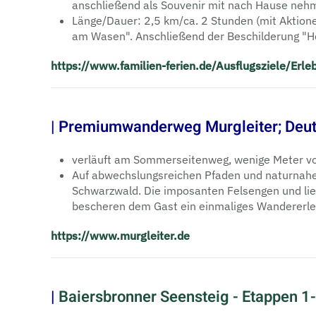
anschließend als Souvenir mit nach Hause neh
Länge/Dauer: 2,5 km/ca. 2 Stunden (mit Aktione
am Wasen". Anschließend der Beschilderung "Ho
https://www.familien-ferien.de/Ausflugsziele/Er
| Premiumwanderweg Murgleiter; Deu
verläuft am Sommerseitenweg, wenige Meter 
Auf abwechslungsreichen Pfaden und naturnahe
Schwarzwald. Die imposanten Felsengen und lie
bescheren dem Gast ein einmaliges Wandererle
https://www.murgleiter.de
|
Baiersbronner Seensteig - Etappen 1