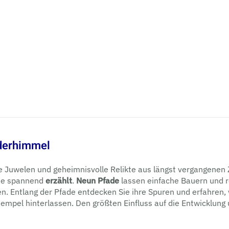
nderhimmel
e Juwelen und geheimnisvolle Relikte aus längst vergangenen Z
se spannend
erzählt
.
Neun Pfade
lassen einfache Bauern und 
n. Entlang der Pfade entdecken Sie ihre Spuren und erfahren,
empel hinterlassen. Den größten Einfluss auf die Entwicklung 