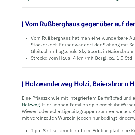
| Vom Rußberghaus gegenüber auf den
Vom Rußberghaus hat man eine wunderbare Auss
Stöckerkopf. Früher war dort der Skihang mit Schl
Gleitschirmflugschule Sky Sports in Baiersbronn
Strecke vom Haus: 4 km (mit Berg), ca. 1,5 Std
| Holzwanderweg Holzi, Baiersbronn H
Eine Pflanzschule mit integriertem Barfußpfad und 
Holzweg
. Hier können Familien spielerisch ihr Wis
Wiesen oder schattige Sitzgruppen zum Ver­weilen. 
mit vereinzelten Wurzeln jedoch nur bedingt kinder
Tipp: Seit kurzem bietet der Erlebnispfad eine 