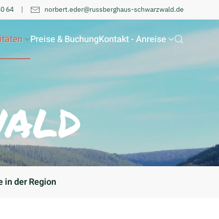
40 64
|
norbert.eder@russberghaus-schwarzwald.de
itäten
Preise & Buchung
Kontakt - Anreise
ald
in der Region