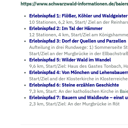
https://www.schwarzwald-informationen.de/baier
Erlebnispfad 1: Flößer, Köhler und Waldgeister
10 Stationen, 6,2 km, Start/ Ziel an der Reinha
Erlebnispfad 2: Im Tal der Hämmer
12 Stationen, 4 km, Start/Ziel am Königshamm
Erlebnispfad 3: Dorf der Quellen und Parzellen
Aufteilung in drei Rundwege: 1) Sommerseite St
Start/Ziel an der Murgbrücke in der Ellbachstraße
Erlebnispfad 5: Wilder Wald im Wandel
9,6 km, Start/Ziel: Haus des Gastes Tonbach, H
Erlebnispfad 4: Von Mönchen und Lehensbauer
Start/Ziel and der Klosterkirche in Klosterreic
Erlebnispfad 6: Steine erzählen Geschichte
7,3 km, Start: An der katholischen Kirche in
Bai
Erlebnispfad 7: Bauern und Waldleute – einst 
2,3 km, Start/Ziel: An der Murgbrücke in Röt