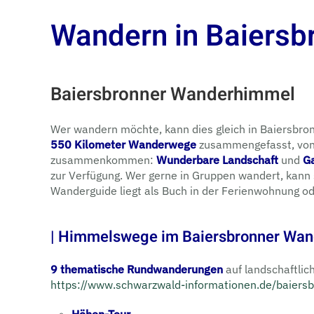
Wandern in Baiersb
Baiersbronner Wanderhimmel
Wer wandern möchte, kann dies gleich in Baiersbron
550 Kilometer Wanderwege
zusammengefasst, von d
zusammenkommen:
Wunderbare Landschaft
und
G
zur Verfügung. Wer gerne in Gruppen wandert, kann 
Wanderguide liegt als Buch in der Ferienwohnung oder
| Himmelswege im Baiersbronner Wa
9 thematische Rundwanderungen
auf landschaftlic
https://www.schwarzwald-informationen.de/baier