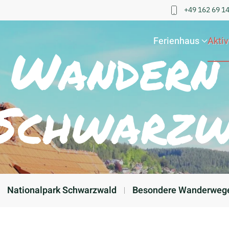
+49 162 69 1
Ferienhaus
Aktiv
Wandern
 Schwarzw
Nationalpark Schwarzwald
Besondere Wanderwege 