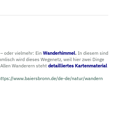
 – oder vielmehr: Ein
Wanderhimmel
.
In diesem sind
lisch wird dieses Wegenetz, weil hier zwei Dinge
 Allen Wanderern steht
detailliertes Kartenmaterial
https://www.baiersbronn.de/de-de/natur/wandern