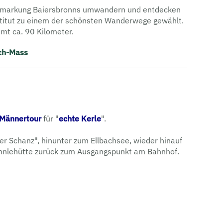
 Gemarkung Baiersbronns umwandern und entdecken
titut zu einem der schönsten Wanderwege gewählt.
mt ca. 90 Kilometer.
ch-Mass
Männertour
für "
echte Kerle
".
er Schanz", hinunter zum Ellbachsee, wieder hinauf
männlehütte zurück zum Ausgangspunkt am Bahnhof.