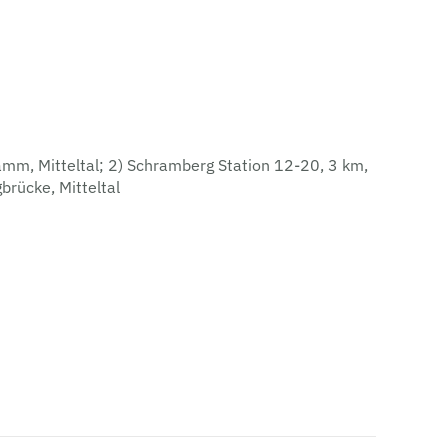
amm, Mitteltal; 2) Schramberg Station 12-20, 3 km,
gbrücke, Mitteltal