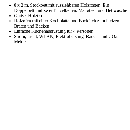
8 x 2 m, Stockbett mit ausziehbaren Holzrosten. Ein
Doppelbett und zwei Einzelbetten. Matratzen und Bettwäsche
Großer Holztisch
Holzofen mit einer Kochplatte und Backfach zum Heizen,
Braten und Backen
Einfache Küchenausrüstung für 4 Personen
Strom, Licht, WLAN, Elektroheizung, Rauch- und CO2-
Melder